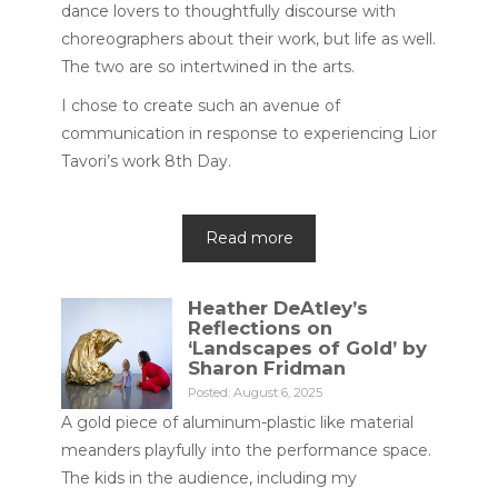
dance lovers to thoughtfully discourse with
choreographers about their work, but life as well.
The two are so intertwined in the arts.
I chose to create such an avenue of
communication in response to experiencing Lior
Tavori’s work 8th Day.
Read more
Heather DeAtley’s
Reflections on
‘Landscapes of Gold’ by
Sharon Fridman
Posted: August 6, 2025
A gold piece of aluminum-plastic like material
meanders playfully into the performance space.
The kids in the audience, including my