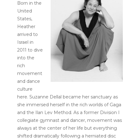
Born in the
United
States,
Heather
arrived to
Israel in
2011 to dive
into the
rich
movement
and dance
culture
here. Suzanne Dellal became her sanctuary as
she immersed herself in the rich worlds of Gaga
and the Ilan Lev Method. As a former Division I
collegiate gymnast and dancer, movement was
always at the center of her life but everything
shifted dramatically following a herniated disc