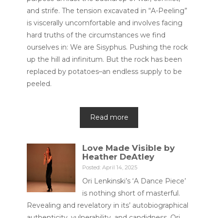
and strife. The tension excavated in “A-Peeling”
is viscerally uncomfortable and involves facing
hard truths of the circumstances we find
ourselves in: We are Sisyphus. Pushing the rock
up the hill ad infinitum. But the rock has been
replaced by potatoes–an endless supply to be
peeled.
Read more
Love Made Visible by
Heather DeAtley
Posted: April 14, 2025
Ori Lenkinski’s ‘A Dance Piece’
is nothing short of masterful.
Revealing and revelatory in its’ autobiographical
authenticity, vulnerability, and candidness, Ori