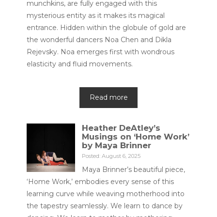
munchkins, are fully engaged with this
mysterious entity as it makes its magical
entrance. Hidden within the globule of gold are
the wonderful dancers Noa Chen and Dikla
Rejevsky. Noa emerges first with wondrous
elasticity and fluid movements.
Read more
Heather DeAtley’s
Musings on ‘Home Work’
by Maya Brinner
Posted: August 6, 2025
Maya Brinner’s beautiful piece,
‘Home Work,’ embodies every sense of this
learning curve while weaving motherhood into
the tapestry seamlessly. We learn to dance by