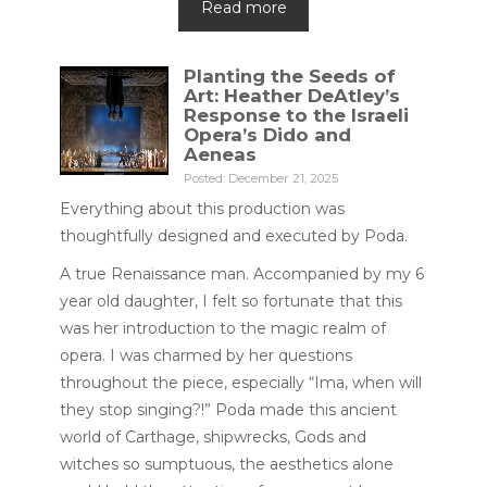
Read more
Planting the Seeds of
Art: Heather DeAtley’s
Response to the Israeli
Opera’s Dido and
Aeneas
Posted: December 21, 2025
Everything about this production was
thoughtfully designed and executed by Poda.
A true Renaissance man. Accompanied by my 6
year old daughter, I felt so fortunate that this
was her introduction to the magic realm of
opera. I was charmed by her questions
throughout the piece, especially “Ima, when will
they stop singing?!” Poda made this ancient
world of Carthage, shipwrecks, Gods and
witches so sumptuous, the aesthetics alone