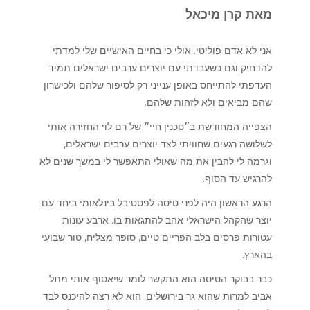
מאת קרן מיכאל
אני לא אדם פוליטי. אולי כי בחיים האישיים שלי למדתי
להדחיק וגם כשעבדתי עם יוצרים ערבים ישראלים תמיד
העדפתי להתייחס באופן ענייני רק לסיפור שלהם ולכישרון
שהם מביאים ולא לזהות שלהם.
הצפייה המחודשת ב״סכנין חיי״ של רם לוי החזירה אותי
לשלושה רגעים שחוויתי לצד יוצרים ערבים ישראלים,
וגרמה לי להבין את מה שאולי התאפשר לי במשך שנים לא
להרגיש עד הסוף.
הרגע הראשון היה לפני טיסה לפסטיבל בינלאומי ביחד עם
יוצר שהקהל הישראלי אהב להתגאות בו. ארבע עונות
עטורות פרסים בלב הפריים טיים, סופר מצליח, טור שבועי
בהארץ.
כבר בבוקר הטיסה הוא התקשר לומר שיאסוף אותי מתל
אביב למרות שהוא גר בירושלים. הוא לא רצה להיכנס לבד