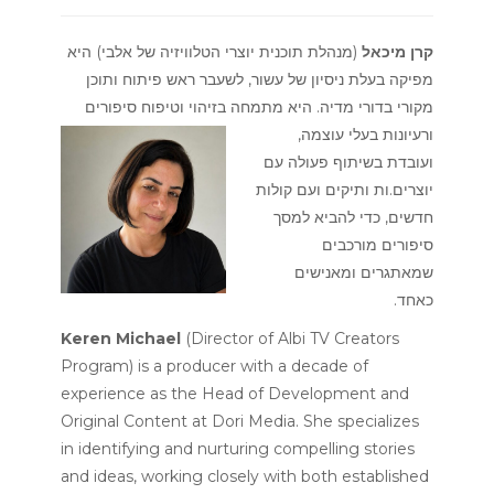
קרן מיכאל
(מנהלת תוכנית יוצרי הטלוויזיה של אלבי) היא
מפיקה בעלת ניסיון של עשור, לשעבר ראש פיתוח ותוכן
מקורי בדורי מדיה. היא מתמחה בזיהוי
וטיפוח סיפורים
ורעיונות בעלי עוצמה,
ועובדת בשיתוף פעולה עם
יוצרים.ות ותיקים ועם קולות
חדשים, כדי להביא למסך
סיפורים מורכבים
שמאתגרים ומאנישים
כאחד.
Keren Michael
(Director of Albi TV Creators
Program)
is a producer with a decade of
experience as the Head of Development and
Original Content at Dori Media. She specializes
in identifying and nurturing compelling stories
and ideas, working closely with both established