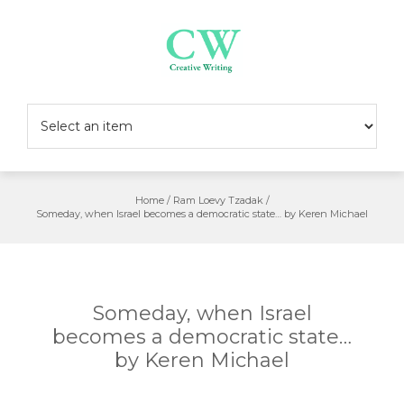
Skip
to
content
Home
/
Ram Loevy Tzadak
/
Someday, when Israel becomes a democratic state… by Keren Michael
Someday, when Israel
becomes a democratic state…
by Keren Michael