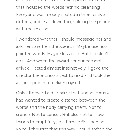
that included the words “ethnic cleansing.”
Everyone was already seated in their festive
clothes, and I sat down too, holding the phone
with the text on it.
I wondered whether I should message her and
ask her to soften the speech. Maybe use less
pointed words. Maybe less pain. But I couldn’t
do it. And when the award announcement
arrived, I acted almost instinctively. I gave the
director the actress’s text to read and took the
actor’s speech to deliver myself.
Only afterward did I realize that unconsciously I
had wanted to create distance between the
words and the body carrying them. Not to
silence. Not to censor. But also not to allow
things to erupt fully, in a female first-person
voice. I thought that this way I could soften the