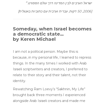
ישראל הערבים לבין המדינה דרך עולם הספורט.״
[2006, 50 דקות, עברית וערבית עם כתוביות באנגלית]
Someday, when Israel becomes
a democratic state…
by Keren Michael
I am not a political person. Maybe this is
because, in my personal life, I learned to repress
things. In the many times I worked with Arab
Israeli scriptwriters and creators, I preferred to
relate to their story and their talent, not their
identity.
Rewatching Ram Loevy’s “Sakhnin, My Life”
brought back three moments I experienced
alongside Arab Israeli creators and made me