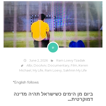
June 2, 2026
Ram Loevy Tzadak
Albi
,
DocAviv
,
Documentary
,
Film
,
Keren
Michael
,
My Life
,
Ram Loevy
,
Sakhnin My Life
*English follows
ביום מן הימים כשישראל תהיה מדינה
דמוקרטית…