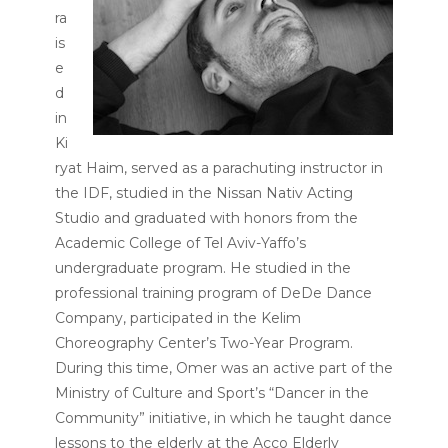
ra
is
e
d
in
Ki
ryat Haim, served as a parachuting instructor in
the IDF, studied in the Nissan Nativ Acting
Studio and graduated with honors from the
Academic College of Tel Aviv-Yaffo’s
undergraduate program. He studied in the
professional training program of DeDe Dance
Company, participated in the Kelim
Choreography Center’s Two-Year Program.
During this time, Omer was an active part of the
Ministry of Culture and Sport’s “Dancer in the
Community” initiative, in which he taught dance
lessons to the elderly at the Acco Elderly