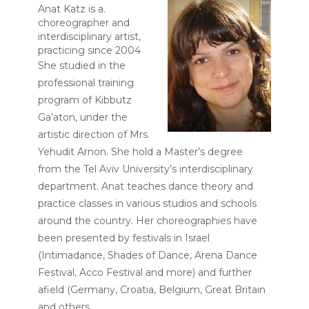
.Anat Katz is a
choreographer and
interdisciplinary artist,
practicing since 2004
She studied in the
professional training
program of Kibbutz
Ga’aton, under the
artistic direction of Mrs.
Yehudit Arnon. She hold a Master’s degree
from the Tel Aviv University’s interdisciplinary
department. Anat teaches dance theory and
practice classes in various studios and schools
around the country. Her choreographies have
been presented by festivals in Israel
(Intimadance, Shades of Dance, Arena Dance
Festival, Acco Festival and more) and further
afield (Germany, Croatia, Belgium, Great Britain
and others