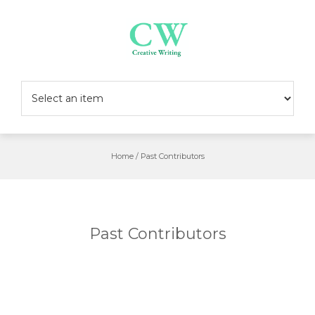
Skip
to
content
Home
/
Past Contributors
Past Contributors