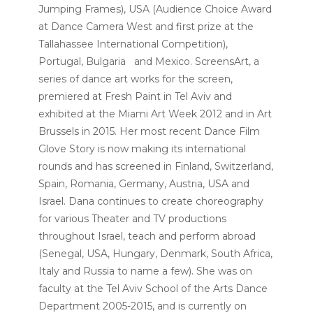
Jumping Frames), USA (Audience Choice Award
at Dance Camera West and first prize at the
Tallahassee International Competition),
Portugal, Bulgaria and Mexico.
ScreensArt
, a
series of dance art works for the screen,
premiered at Fresh Paint in Tel Aviv and
exhibited at the Miami Art Week 2012 and in Art
Brussels in 2015.
Her most recent Dance Film
Glove Story
is now making its international
rounds and has screened in Finland, Switzerland,
Spain, Romania, Germany, Austria, USA and
Israel.
Dana continues to create choreography
for various Theater and TV productions
throughout Israel, teach and perform abroad
(Senegal, USA, Hungary, Denmark, South Africa,
Italy and Russia to name a few). She was on
faculty at the Tel Aviv School of the Arts Dance
Department 2005-2015, and is currently on