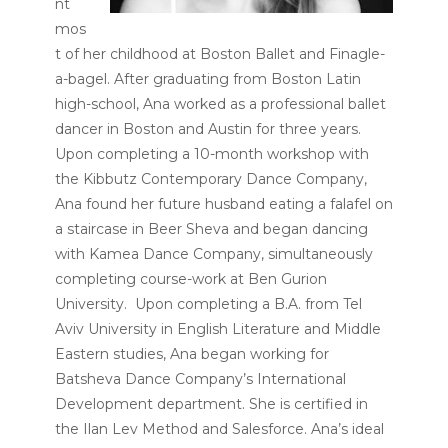
nt
mos
t of her childhood at Boston Ballet and Finagle-
a-bagel. After graduating from Boston Latin
high-school, Ana worked as a professional ballet
dancer in Boston and Austin for three years.
Upon completing a 10-month workshop with
the Kibbutz Contemporary Dance Company,
Ana found her future husband eating a falafel on
a staircase in Beer Sheva and began dancing
with Kamea Dance Company, simultaneously
completing course-work at Ben Gurion
University. Upon completing a B.A. from Tel
Aviv University in English Literature and Middle
Eastern studies, Ana began working for
Batsheva Dance Company’s International
Development department. She is certified in
the Ilan Lev Method and Salesforce. Ana’s ideal