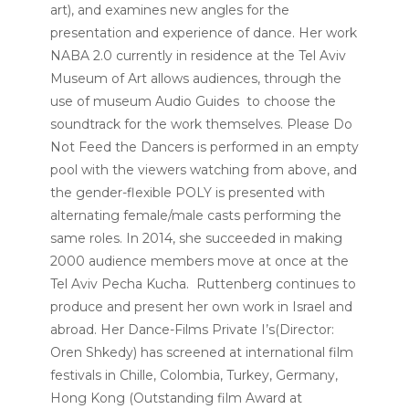
art), and examines new angles for the
presentation and experience of dance. Her work
NABA 2.0
currently in residence at the Tel Aviv
Museum of Art allows audiences, through the
use of museum Audio Guides to choose the
soundtrack for the work themselves.
Please Do
Not Feed the Dancers
is performed in an empty
pool with the viewers watching from above, and
the gender-flexible
POLY
is presented with
alternating female/male casts performing the
same roles. In 2014, she succeeded in making
2000 audience members move at once at the
Tel Aviv
Pecha Kucha
.
Ruttenberg continues to
produce and present her own work in Israel and
abroad. Her Dance-Films
Private I’s
(Director:
Oren Shkedy) has screened at international film
festivals in Chille, Colombia, Turkey, Germany,
Hong Kong (Outstanding film Award at