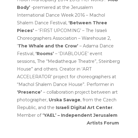
Body’
-premiered at the Jerusalem
International Dance Week 2016 – Machol
Shalem Dance Festival,
‘Between Three
Pieces’
– ‘FIRST UPCOMING’ – The Israeli
Choreographers Association – Warehouse 2,
‘
The Whale and the Crow’
– Adama Dance
Festival,
‘Rooms’
– ‘DIABLOUGE’ event
sessions, The “Mediatheque Theatre”, Steinberg
House” and others. Creator in ‘ART
ACCELERATOR’ project for choreographers at
“Machol Shalem Dance House”. Performer in
‘Presence’
– collaboration project between art
photographer,
Urska Savage
, from the Czech
Republic, and the
Israeli Digital Art Center
.
Member of
‘YAEL’ – Independent Jerusalem
.
Artists
Forum