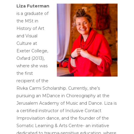
Liza Futerman
is a graduate of
the MSt in
History of Art
and Visual
Culture at
Exeter College,
Oxfard (2013),
where she was
the first
recipient of the
Rivka Carmi Scholarship. Currently, she’s
pursuing an MDance in Choreography at the
Jerusalem Academy of Music and Dance. Liza is
a certified instructor of Inclusive Contact
Improvisation dance, and the founder of the
Somatic Learning & Arts Centre- an initiative
dedicated to trauma-sensitive education, where