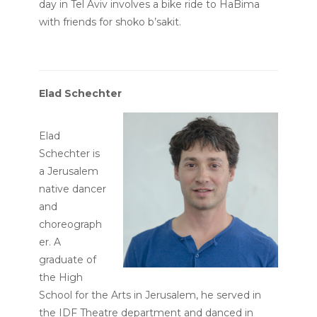
day in Tel Aviv involves a bike ride to HaBima
with friends for shoko b’sakit.
Elad Schechter
Elad
Schechter is
a Jerusalem
native dancer
and
choreograph
er. A
graduate of
the High
School for the Arts in Jerusalem, he served in
the IDF Theatre department and danced in