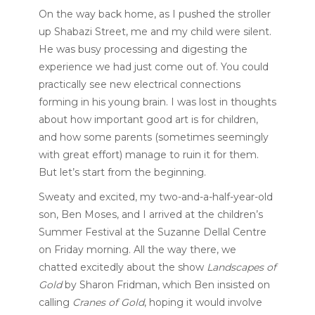
On the way back home, as I pushed the stroller
up Shabazi Street, me and my child were silent.
He was busy processing and digesting the
experience we had just come out of. You could
practically see new electrical connections
forming in his young brain. I was lost in thoughts
about how important good art is for children,
and how some parents (sometimes seemingly
with great effort) manage to ruin it for them.
But let’s start from the beginning.
Sweaty and excited, my two-and-a-half-year-old
son, Ben Moses, and I arrived at the children’s
Summer Festival at the Suzanne Dellal Centre
on Friday morning. All the way there, we
chatted excitedly about the show
Landscapes of
Gold
by Sharon Fridman, which Ben insisted on
calling
Cranes of Gold
, hoping it would involve