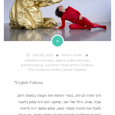
July 28, 2025
Kid's Corner
children's theater
,
dance
,
Eden Kramer
,
performance
,
Summer Festival for Children
,
The Suzanne Dellal Centre
,
theater
*English Follows
דרך חזרה הביתה, בעודי דוחפת את העגלה במעלה רחוב
שבזי, שנינו, הילד שלי ואני, שתקנו. הוא היה עסוק בלעבד
ולעכל את החוויה ממנה יצאנו, ממש אפשר היה לראות
קשרים חשמליים חדשים נוצרים במוחו הצעיר. אני הייתי