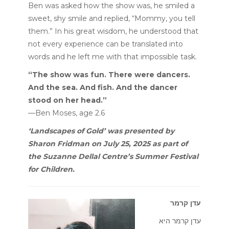
Ben was asked how the show was, he smiled a
sweet, shy smile and replied, “Mommy, you tell
them.” In his great wisdom, he understood that
not every experience can be translated into
words and he left me with that impossible task.
“The show was fun. There were dancers.
And the sea. And fish. And the dancer
stood on her head.”
—Ben Moses, age 2.6
‘Landscapes of Gold’ was presented by
Sharon Fridman on July 25, 2025 as part of
the Suzanne Dellal Centre’s Summer Festival
for Children.
עדן קרמר
עדן קרמר היא