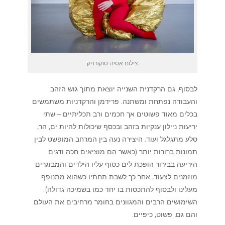
צילום אסיה סוקורניק
לבסוף, גם הרקדנית השנייה יוצאת מתוך גוש הזהב
והעבודה נפתחת ומשתנה. פרידמן והרקדניות משתמשים
בכלים מאוד פשוטים אך חכמים ורב תכליתיים – שתי
יריעות ניילון ענקיות בזהב ובכסף שיכולות להיות ים, הר,
סלע מתגלגל ועוד. היצירה נעה בין המרחב המופשט לבין
תמונות ברורות יותר (כאשר הם מוציאים חכה ודגים
היריעה בבירור הופכת לים כסוף עליו הילדים והמבוגרים
מוזמנים לצעוד, אחר כך לשבת תחתיו כשהוא מתנופף
מעלינו ולבסוף להתכסות בו יחד כמו בשמיכה גדולה).
השימושים הרבים והמגוונים בחומר מרחיבים את העולם
והם גם, פשוט, כיפיים.