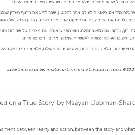
 של פסויבל שבוע מחול הבינלאומי, במיוחד שהשיר נשאר במקורו העברי
העלה מיד אסוציאציות לעולם אחר לחלוטין, שבר לרגע את הרצף העדין שנבנה ק
ניסיון לקחת את הצופה בחדות למקום אחר, אך הפער בין הטון הרגשי של המ
 ורוך, וברובו גם מלא בחמלה. הוא מפגיש אותנו עם מצבים של שבירות וחוז
של לב, ויש בו הערכה עמוקה לאנושיות שמתקיימת בין הפרפורמרים
 סיפור כזה: מלא נוכחות, חיות, ולא אחיד או מושלם, אלא אמיתי בדיוק בגלל 
sed on a True Story’ by Maayan Liebman-Shar
 moment between reality and fiction, between the story and what