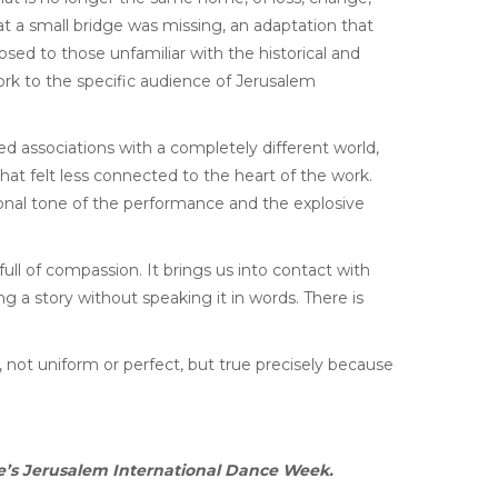
at a small bridge was missing, an adaptation that
osed to those unfamiliar with the historical and
 work to the specific audience of Jerusalem
d associations with a completely different world,
that felt less connected to the heart of the work.
onal tone of the performance and the explosive
ull of compassion. It brings us into contact with
ing a story without speaking it in words. There is
ity, not uniform or perfect, but true precisely because
e’s Jerusalem International Dance Week.