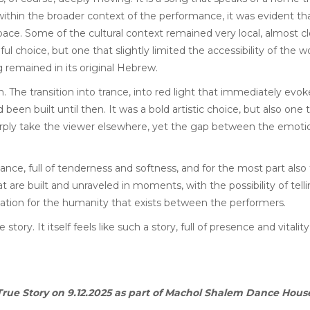
within the broader context of the performance, it was evident th
pace. Some of the cultural context remained very local, almost cl
ful choice, but one that slightly limited the accessibility of the
 remained in its original Hebrew.
The transition into trance, into red light that immediately evoke
een built until then. It was a bold artistic choice, but also one 
arply take the viewer elsewhere, yet the gap between the emoti
ce, full of tenderness and softness, and for the most part also f
hat are built and unraveled in moments, with the possibility of tell
iation for the humanity that exists between the performers.
story. It itself feels like such a story, full of presence and vital
ue Story on 9.12.2025 as part of Machol Shalem Dance Hous