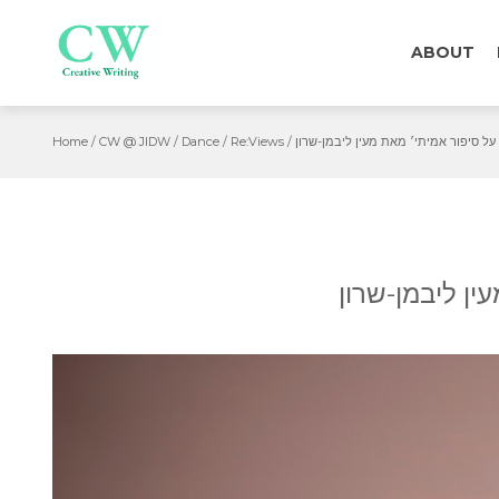
Skip
to
ABOUT
content
Home
/
CW @ JIDW
/
Dance
/
Re:Views
/
 על סיפור אמיתי׳ מאת מעין ליבמן-שרון
ין ליבמן-שרון