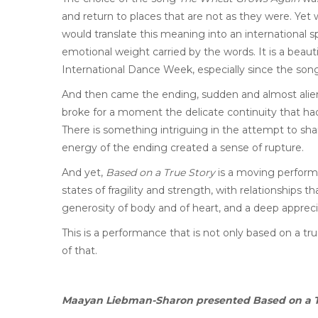
and return to places that are not as they were. Yet 
would translate this meaning into an international s
emotional weight carried by the words. It is a beauti
International Dance Week, especially since the song
And then came the ending, sudden and almost alien. 
broke for a moment the delicate continuity that had b
There is something intriguing in the attempt to sh
energy of the ending created a sense of rupture.
And yet,
Based on a True Story
is a moving performan
states of fragility and strength, with relationships t
generosity of body and of heart, and a deep apprec
This is a performance that is not only based on a true 
of that.
Maayan Liebman-Sharon presented Based on a Tr