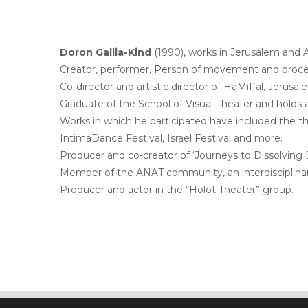
Doron Gallia-Kind
(1990), works in Jerusalem and
Creator, performer, Person of movement and proces
Co-director and artistic director of HaMiffal, Jerusal
Graduate of the School of Visual Theater and holds 
Works in which he participated have included the th
IntimaDance Festival, Israel Festival and more.
Producer and co-creator of ‘Journeys to Dissolving
Member of the ANAT community, an interdisciplinary 
Producer and actor in the “Holot Theater” group.