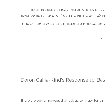
ודם לכן. זו הייתה בחירה אמנותית נועזת, אך גם כזו
ופע לבין האנרגיה המתפוצצת של הסיום יצר תחושה של קטיעה
ק, עם מערכות יחסים שנבנות ונפרמות ברגעים, עם האפשרות
זה
Doron Gallia-Kind’s Response to ‘Ba
There are performances that ask us to linger for a