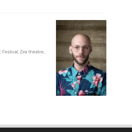
estival, Zira theatre,