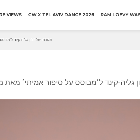
RE:VIEWS
CW X TEL AVIV DANCE 2026
RAM LOEVY WAS
תגובתו של דורון גליה-קינד ל׳מבוסס
ן גליה-קינד ל׳מבוסס על סיפור אמיתי׳ מאת מע