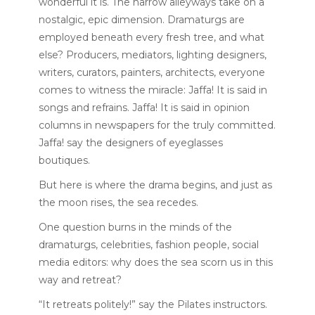
wonderful it is. The narrow alleyways take on a
nostalgic, epic dimension. Dramaturgs are
employed beneath every fresh tree, and what
else? Producers, mediators, lighting designers,
writers, curators, painters, architects, everyone
comes to witness the miracle: Jaffa! It is said in
songs and refrains. Jaffa! It is said in opinion
columns in newspapers for the truly committed.
Jaffa! say the designers of eyeglasses
boutiques.
But here is where the drama begins, and just as
the moon rises, the sea recedes.
One question burns in the minds of the
dramaturgs, celebrities, fashion people, social
media editors: why does the sea scorn us in this
way and retreat?
“It retreats politely!” say the Pilates instructors.