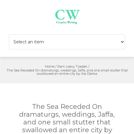
Skip
to
content
Home
/
Ram Loevy Tzadak
/
The Sea Receded On dramaturgs, weddings, Jaffa, and one small stutter that
swallowed an entire city by Ala Dakka
The Sea Receded On
dramaturgs, weddings, Jaffa,
and one small stutter that
swallowed an entire city by