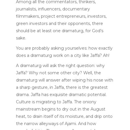
Among all the commentators, thinkers,
journalists, influencers, documentary
filmmakers, project entrepreneurs, investors,
green investors and their opponents, there
should be at least one dramaturg, for God’s
sake.
You are probably asking yourselves: how exactly
does a dramaturg work on a city like Jaffa? Ah!
A dramaturg will ask the right question: why
Jaffa? Why not some other city? Well, the
dramaturg will answer after wiping his nose with
a sharp gesture, in Jaffa, there is the greatest
drama. Jaffa has exquisite dramatic potential.
Culture is migrating to Jaffa. The oniony
mainstream begins to dry out in the August
heat, to drain itself of its moisture, and drip onto
the narrow alleyways of Ajami. And how