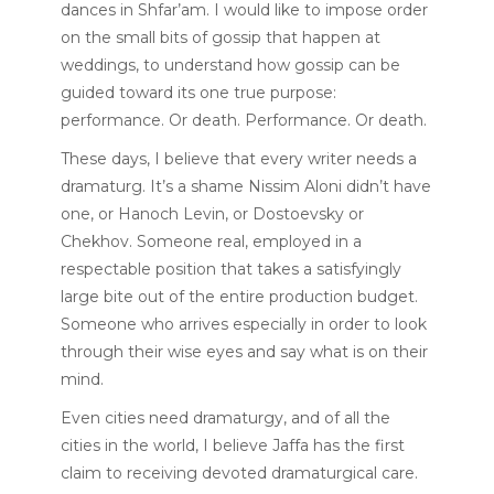
dances in Shfar’am. I would like to impose order
on the small bits of gossip that happen at
weddings, to understand how gossip can be
guided toward its one true purpose:
performance. Or death. Performance. Or death.
These days, I believe that every writer needs a
dramaturg. It’s a shame Nissim Aloni didn’t have
one, or Hanoch Levin, or Dostoevsky or
Chekhov. Someone real, employed in a
respectable position that takes a satisfyingly
large bite out of the entire production budget.
Someone who arrives especially in order to look
through their wise eyes and say what is on their
mind.
Even cities need dramaturgy, and of all the
cities in the world, I believe Jaffa has the first
claim to receiving devoted dramaturgical care.