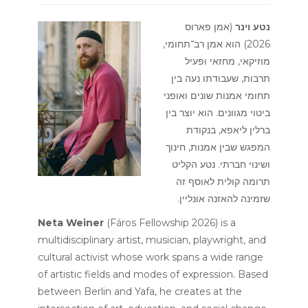
נטע וינר
(אמן פארוס
2026) הוא אמן רב־תחומי,
מוזיקאי, מחזאי ופעיל
תרבות, שעבודתו נעה בין
תחומי אמנות שונים ואופני
ביטוי מגוונים. הוא יוצר בין
ברלין ליאפא, בנקודת
המפגש שבין אמנות, חינוך
ושינוי חברתי. נטע הקליט
תרומה קולית לאוסף זה
שזמינה להאזנה אונליין.
Neta Weiner
(Fáros Fellowship 2026)
is a
multidisciplinary artist, musician, playwright, and
cultural activist whose work spans a wide range
of artistic fields and modes of expression. Based
between Berlin and Yafa, he creates at the