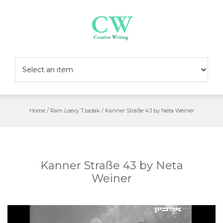
Skip
to
content
Home
/
Ram Loevy Tzadak
/
Kanner Straße 43 by Neta Weiner
Kanner Straße 43 by Neta
Weiner